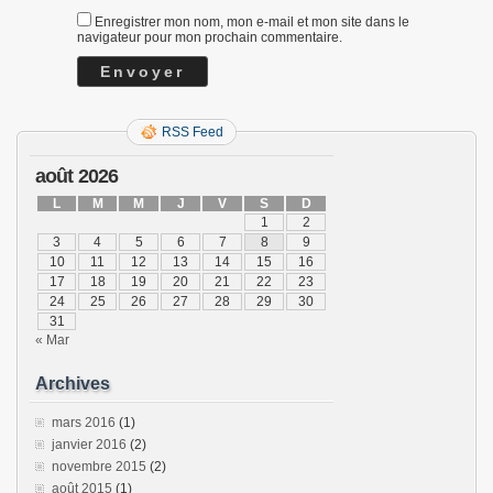
Enregistrer mon nom, mon e-mail et mon site dans le
navigateur pour mon prochain commentaire.
RSS Feed
août 2026
L
M
M
J
V
S
D
1
2
3
4
5
6
7
8
9
10
11
12
13
14
15
16
17
18
19
20
21
22
23
24
25
26
27
28
29
30
31
« Mar
Archives
mars 2016
(1)
janvier 2016
(2)
novembre 2015
(2)
août 2015
(1)