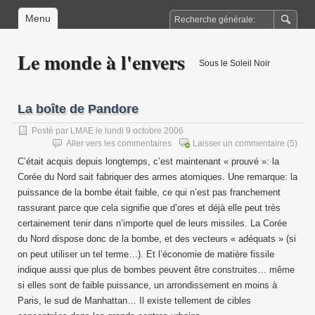
Menu
Le monde à l'envers
Sous le Soleil Noir
La boîte de Pandore
Posté par
LMAE
le lundi 9 octobre 2006
Aller vers les commentaires
Laisser un commentaire
(5)
C’était acquis depuis longtemps, c’est maintenant « prouvé »: la
Corée du Nord sait fabriquer des armes atomiques. Une remarque: la
puissance de la bombe était faible, ce qui n’est pas franchement
rassurant parce que cela signifie que d’ores et déjà elle peut très
certainement tenir dans n’importe quel de leurs missiles. La Corée
du Nord dispose donc de la bombe, et des vecteurs « adéquats » (si
on peut utiliser un tel terme…). Et l’économie de matière fissile
indique aussi que plus de bombes peuvent être construites… même
si elles sont de faible puissance, un arrondissement en moins à
Paris, le sud de Manhattan… Il existe tellement de cibles