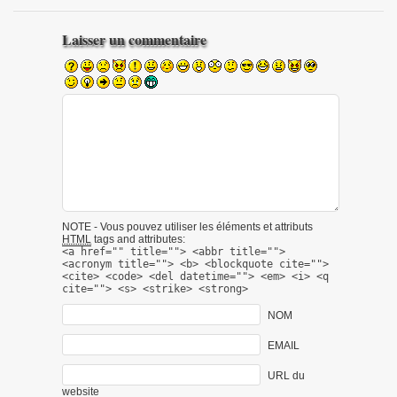
Laisser un commentaire
NOTE - Vous pouvez utiliser les éléments et attributs
HTML
tags and attributes:
<a href="" title=""> <abbr title="">
<acronym title=""> <b> <blockquote cite="">
<cite> <code> <del datetime=""> <em> <i> <q
cite=""> <s> <strike> <strong>
NOM
EMAIL
URL du
website