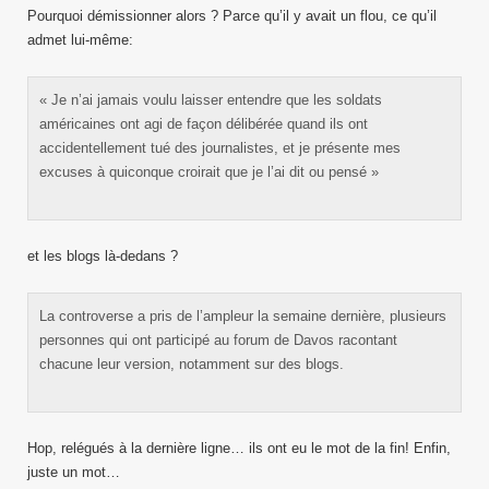
Pourquoi démissionner alors ? Parce qu’il y avait un flou, ce qu’il
admet lui-même:
« Je n’ai jamais voulu laisser entendre que les soldats
américaines ont agi de façon délibérée quand ils ont
accidentellement tué des journalistes, et je présente mes
excuses à quiconque croirait que je l’ai dit ou pensé »
et les blogs là-dedans ?
La controverse a pris de l’ampleur la semaine dernière, plusieurs
personnes qui ont participé au forum de Davos racontant
chacune leur version, notamment sur des blogs.
Hop, relégués à la dernière ligne… ils ont eu le mot de la fin! Enfin,
juste un mot…