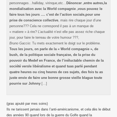
personnages…halliday, virinque,etc…
Dénoncer ,entre autres,la
mondialisation avec la World compagnie ,vous pouvez le
faire tous les jours …. c’est de l’action sociale,pour une
prise de conscience collective
, mais rire chaque jour d’une
personne??? Cela ne correspond il pas à un manque de
« matiere » à rire? L’actualité n’est elle pas assez riche chaque
jour, pour faire le terreau de votre humour ???,
Bruno Gaccio
: Tu mets exactement le doigt sur le problème.
Tous les jours, on parle de la « World compagnie », de
bush, de la politique sociale française, de la prise du
pouvoir du Medef en France, de l’inéluctable chemin de la
société versle libéralisme et quand tuas parlé pendant
quatre heures ou cinq heures de ces sujets, des fois tu as
juste envie de faire une bonne grosse vieille blague toute
pourrie sur Johnny
[…]
(gras ajouté par mes soins)
Ils ne tarissent jamais dans l’anti-américanisme, et cela dès le début
des années 90 quand lors de la guerre du Golfe quand la