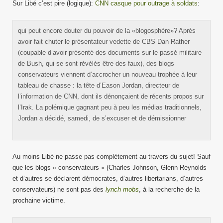
Sur Libé c’est pire (logique):
CNN casque pour outrage à soldats
:
qui peut encore douter du pouvoir de la «blogosphère»? Après
avoir fait chuter le présentateur vedette de CBS Dan Rather
(coupable d’avoir présenté des documents sur le passé militaire
de Bush, qui se sont révélés être des faux), des blogs
conservateurs viennent d’accrocher un nouveau trophée à leur
tableau de chasse : la tête d’Eason Jordan, directeur de
l’information de CNN, dont ils dénonçaient de récents propos sur
l’Irak. La polémique gagnant peu à peu les médias traditionnels,
Jordan a décidé, samedi, de s’excuser et de démissionner
Au moins Libé ne passe pas complètement au travers du sujet! Sauf
que les blogs « conservateurs » (Charles Johnson, Glenn Reynolds
et d’autres se déclarent démocrates, d’autres libertarians, d’autres
conservateurs) ne sont pas des
lynch mobs
, à la recherche de la
prochaine victime.