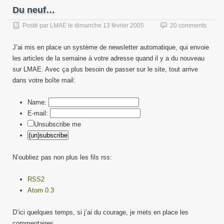
Du neuf…
Posté par
LMAE
le
dimanche 13 février 2005
20 comments
J’ai mis en place un système de newsletter automatique, qui envoie
les articles de la semaine à votre adresse quand il y a du nouveau
sur LMAE. Avec ça plus besoin de passer sur le site, tout arrive
dans votre boîte mail:
Name:
E-mail:
Unsubscribe me
N’oubliez pas non plus les fils rss:
RSS2
Atom 0.3
D’ici quelques temps, si j’ai du courage, je mets en place les
commentaires…