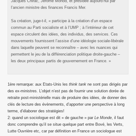
Jacques Chirac, Jérôme Monod, et présidée aujourd’hui par
l’ancien ministre des finances Francis Mer.
Sa création, juge-t-il, « participe à la création d’un espace
commun au Parti socialiste et à l’UMP ; à l’intérieur de cet
espace circulent des idées, des individus, des services. Ces
mouvements fournissent l’assise d’une idéologie sociale-libérale
dans laquelle peuvent se reconnaître – avec les nuances qui
permettent le jeu de la différenciation politique droite-gauche –
les deux principaux partis de gouvernement en France. »
1ère remarque: aux Etats-Unis les
think tank
ne sont pas dirigés par
des ex-ministres. L’objet n’est pas de fournir une solution dorée de
retraite post-ministérielle mais de produire des idées, de donner des
clés de lecture des évènements, d’apporter une perspective à long
terme, d’élaborer des stratégies!
2: quand un sociologue est dit « de gauche » par
Le Monde
, il faut
donc comprendre qu’il se situe quelque part entre Bové, les Verts,
Lutte Ouvrière etc, car par définition en France un sociologue est