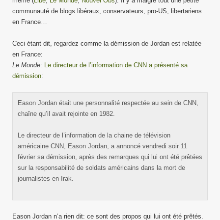
même (
Libé
,
Le Monde
,
Nouvel Obs
). Il y a malgré tout une petite
communauté de blogs libéraux, conservateurs, pro-US, libertariens
en France…
Ceci étant dit, regardez comme la démission de Jordan est relatée
en France:
Le Monde
:
Le directeur de l’information de CNN a présenté sa
démission
:
Eason Jordan était une personnalité respectée au sein de CNN,
chaîne qu’il avait rejointe en 1982.
Le directeur de l’information de la chaine de télévision
américaine CNN, Eason Jordan, a annoncé vendredi soir 11
février sa démission, après des remarques qui lui ont été prêtées
sur la responsabilité de soldats américains dans la mort de
journalistes en Irak.
Eason Jordan n’a rien dit: ce sont des propos qui lui ont été prêtés.