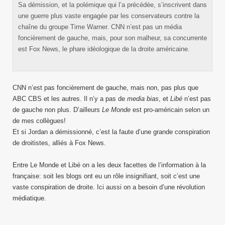
Sa démission, et la polémique qui l’a précédée, s’inscrivent dans
une guerre plus vaste engagée par les conservateurs contre la
chaîne du groupe Time Warner. CNN n’est pas un média
foncièrement de gauche, mais, pour son malheur, sa concurrente
est Fox News, le phare idéologique de la droite américaine.
CNN n’est pas foncièrement de gauche, mais non, pas plus que
ABC CBS et les autres. Il n’y a pas de
media bias
, et
Libé
n’est pas
de gauche non plus. D’ailleurs
Le Monde
est pro-américain selon un
de mes collègues!
Et si Jordan a démissionné, c’est la faute d’une grande conspiration
de droitistes, alliés à Fox News.
Entre Le Monde et Libé on a les deux facettes de l’information à la
française: soit les blogs ont eu un rôle insignifiant, soit c’est une
vaste conspiration de droite. Ici aussi on a besoin d’une révolution
médiatique.