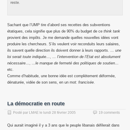
reste.
Sachant que l’UMP tire d’abord ses recettes des subventions
étatiques, cela signifie que plus de 90% du budget de ce
think tank
provient des impôts. Je me demande quelles nouvelles idées vont
produire les chercheurs. S’ils veulent voir reconduits leurs salaires,
ils savent quelle direction ils doivent donner à leurs rapports.
… une
loi serait toute indiquée…
,
… l’intervention de l’Etat est absolument
nécessaire…
,
…le manque de fermeté des politiques de soutien…
etc.
Comme d’habitude, une bonne idée est complètement déformée,
dénaturée, vidée de son sens, en un mot:
francisée
.
La démocratie en route
Posté par
LMAE
le
lundi 28 février 2005
19 comments
Qui aurait imaginé il y a 3 ans que le peuple libanais défilerait dans