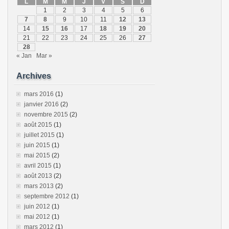
L
M
M
J
V
S
D
1
2
3
4
5
6
7
8
9
10
11
12
13
14
15
16
17
18
19
20
21
22
23
24
25
26
27
28
« Jan
Mar »
Archives
mars 2016
(1)
janvier 2016
(2)
novembre 2015
(2)
août 2015
(1)
juillet 2015
(1)
juin 2015
(1)
mai 2015
(2)
avril 2015
(1)
août 2013
(2)
mars 2013
(2)
septembre 2012
(1)
juin 2012
(1)
mai 2012
(1)
mars 2012
(1)