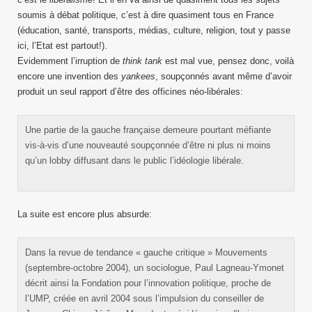
soumis à débat politique, c’est à dire quasiment tous en France
(éducation, santé, transports, médias, culture, religion, tout y passe
ici, l’Etat est partout!).
Evidemment l’irruption de
think tank
est mal vue, pensez donc, voilà
encore une invention des
yankees
, soupçonnés avant même d’avoir
produit un seul rapport d’être des officines néo-libérales:
Une partie de la gauche française demeure pourtant méfiante
vis-à-vis d’une nouveauté soupçonnée d’être ni plus ni moins
qu’un lobby diffusant dans le public l’idéologie libérale.
La suite est encore plus absurde:
Dans la revue de tendance « gauche critique » Mouvements
(septembre-octobre 2004), un sociologue, Paul Lagneau-Ymonet
décrit ainsi la Fondation pour l’innovation politique, proche de
l’UMP, créée en avril 2004 sous l’impulsion du conseiller de