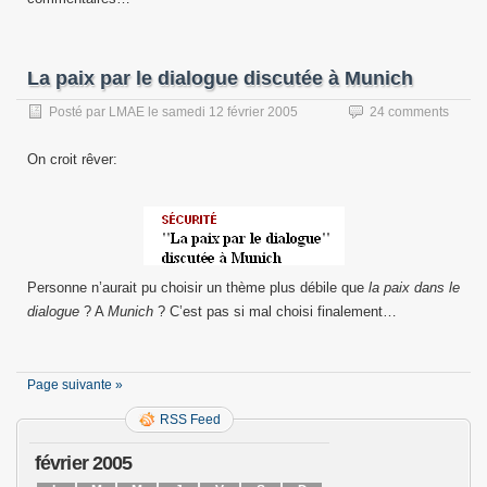
La paix par le dialogue discutée à Munich
Posté par
LMAE
le
samedi 12 février 2005
24 comments
On croit rêver:
Personne n’aurait pu choisir un thème plus débile que
la paix dans le
dialogue
? A
Munich
? C’est pas si mal choisi finalement…
Page suivante »
RSS Feed
février 2005