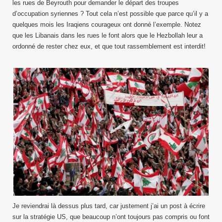
les rues de Beyrouth pour demander le départ des troupes
d’occupation syriennes ? Tout cela n’est possible que parce qu’il y a
quelques mois les Iraqiens courageux ont donné l’exemple. Notez
que les Libanais dans les rues le font alors que le Hezbollah leur a
ordonné de rester chez eux, et que tout rassemblement est interdit!
Je reviendrai là dessus plus tard, car justement j’ai un post à écrire
sur la stratégie US, que beaucoup n’ont toujours pas compris ou font