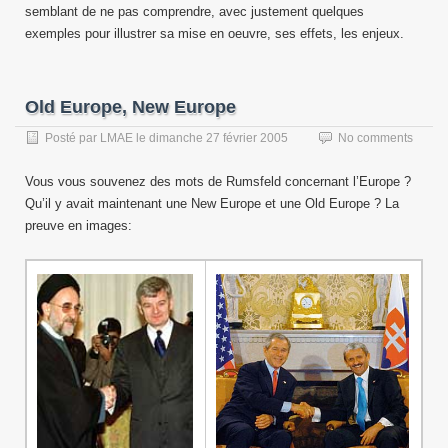
semblant de ne pas comprendre, avec justement quelques
exemples pour illustrer sa mise en oeuvre, ses effets, les enjeux.
Old Europe, New Europe
Posté par
LMAE
le
dimanche 27 février 2005
No comments
Vous vous souvenez des mots de Rumsfeld concernant l’Europe ?
Qu’il y avait maintenant une New Europe et une Old Europe ? La
preuve en images: