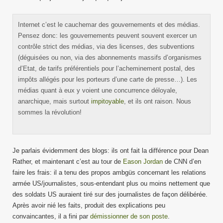
Internet c’est le cauchemar des gouvernements et des médias.
Pensez donc: les gouvernements peuvent souvent exercer un
contrôle strict des médias, via des licenses, des subventions
(déguisées ou non, via des abonnements massifs d’organismes
d’Etat, de tarifs préférentiels pour l’acheminement postal, des
impôts allégés pour les porteurs d’une carte de presse…). Les
médias quant à eux y voient une concurrence déloyale,
anarchique, mais surtout
impitoyable
, et ils ont raison. Nous
sommes la révolution!
Je parlais évidemment des blogs: ils ont fait la différence pour Dean
Rather, et maintenant c’est au tour de
Eason Jordan
de CNN d’en
faire les frais: il a tenu des propos ambgüs concernant les relations
armée US/journalistes, sous-entendant plus ou moins nettement que
des soldats US auraient tiré sur des journalistes de façon délibérée.
Après avoir nié les faits, produit des explications peu
convaincantes, il a fini par
démissionner de son poste
.