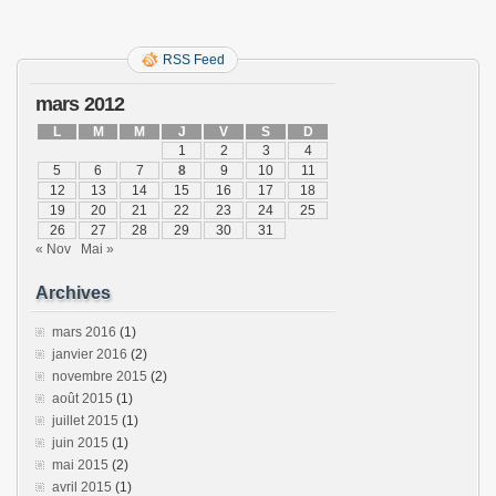
RSS Feed
mars 2012
L
M
M
J
V
S
D
1
2
3
4
5
6
7
8
9
10
11
12
13
14
15
16
17
18
19
20
21
22
23
24
25
26
27
28
29
30
31
« Nov
Mai »
Archives
mars 2016
(1)
janvier 2016
(2)
novembre 2015
(2)
août 2015
(1)
juillet 2015
(1)
juin 2015
(1)
mai 2015
(2)
avril 2015
(1)