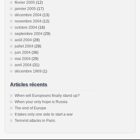
février 2005
(12)
janvier 2005
(17)
décembre 2004
(13)
novembre 2004
(12)
octobre 2004
(18)
septembre 2004
(29)
août 2004
(28)
juillet 2004
(28)
juin 2004
(36)
mai 2004
(29)
avril 2004
(31)
décembre 1969
(1)
Articles récents
When will Europeans finally stand up?
When your only hope is Russia
The end of Europe
It takes only one side to start a war
Terrorist attacks in Paris.