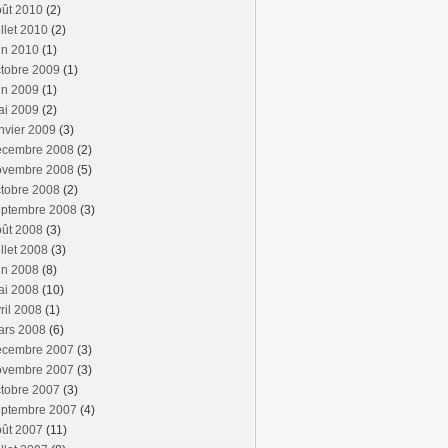
oût 2010
(2)
illet 2010
(2)
in 2010
(1)
tobre 2009
(1)
in 2009
(1)
ai 2009
(2)
nvier 2009
(3)
écembre 2008
(2)
ovembre 2008
(5)
tobre 2008
(2)
eptembre 2008
(3)
oût 2008
(3)
illet 2008
(3)
in 2008
(8)
ai 2008
(10)
ril 2008
(1)
ars 2008
(6)
écembre 2007
(3)
ovembre 2007
(3)
tobre 2007
(3)
eptembre 2007
(4)
oût 2007
(11)