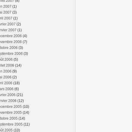
illet 2007
(8)
in 2007
(1)
ai 2007
(3)
ril 2007
(1)
vrier 2007
(2)
nvier 2007
(1)
écembre 2006
(4)
ovembre 2006
(7)
tobre 2006
(3)
eptembre 2006
(3)
oût 2006
(5)
illet 2006
(14)
in 2006
(9)
ai 2006
(2)
ril 2006
(18)
ars 2006
(6)
vrier 2006
(21)
nvier 2006
(12)
écembre 2005
(10)
ovembre 2005
(14)
tobre 2005
(14)
eptembre 2005
(11)
oût 2005
(10)