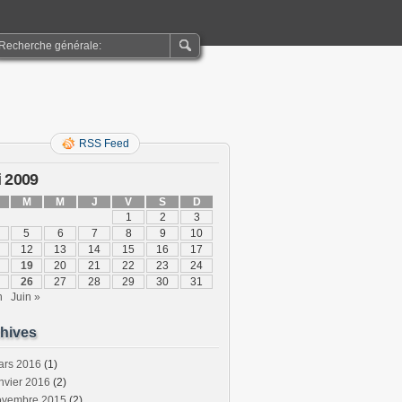
RSS Feed
 2009
M
M
J
V
S
D
1
2
3
5
6
7
8
9
10
12
13
14
15
16
17
19
20
21
22
23
24
26
27
28
29
30
31
n
Juin »
hives
ars 2016
(1)
nvier 2016
(2)
ovembre 2015
(2)