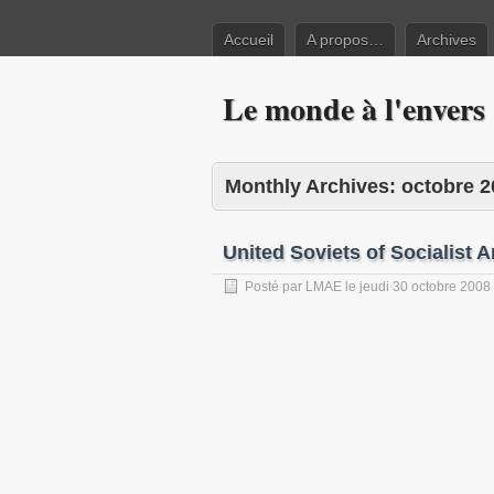
Accueil
A propos…
Archives
Le monde à l'envers
Monthly Archives:
octobre 2
United Soviets of Socialist 
Posté par
LMAE
le
jeudi 30 octobre 2008