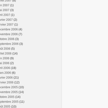
illet 2007
(8)
in 2007
(1)
ai 2007
(3)
ril 2007
(1)
vrier 2007
(2)
nvier 2007
(1)
écembre 2006
(4)
ovembre 2006
(7)
tobre 2006
(3)
eptembre 2006
(3)
oût 2006
(5)
illet 2006
(14)
in 2006
(9)
ai 2006
(2)
ril 2006
(18)
ars 2006
(6)
vrier 2006
(21)
nvier 2006
(12)
écembre 2005
(10)
ovembre 2005
(14)
tobre 2005
(14)
eptembre 2005
(11)
oût 2005
(10)