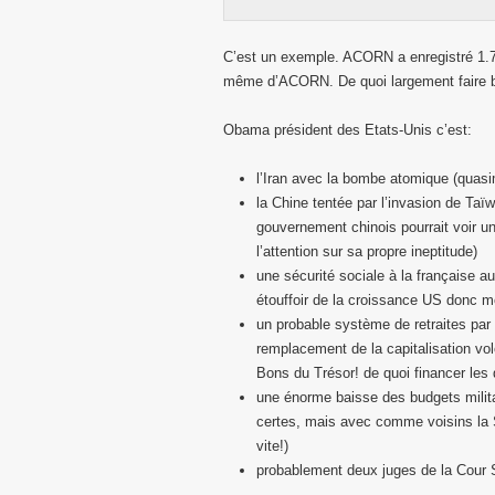
C’est un exemple. ACORN a enregistré 1.7
même d’ACORN. De quoi largement faire b
Obama président des Etats-Unis c’est:
l’Iran avec la bombe atomique (quasi
la Chine tentée par l’invasion de Ta
gouvernement chinois pourrait voir u
l’attention sur sa propre ineptitude)
une sécurité sociale à la française 
étouffoir de la croissance US donc m
un probable système de retraites par 
remplacement de la capitalisation vol
Bons du Trésor! de quoi financer les
une énorme baisse des budgets militai
certes, mais avec comme voisins la Sy
vite!)
probablement deux juges de la Cour