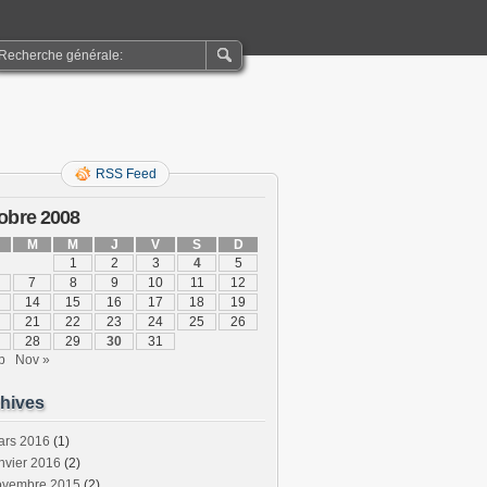
RSS Feed
obre 2008
M
M
J
V
S
D
1
2
3
4
5
7
8
9
10
11
12
14
15
16
17
18
19
21
22
23
24
25
26
28
29
30
31
p
Nov »
hives
ars 2016
(1)
nvier 2016
(2)
ovembre 2015
(2)