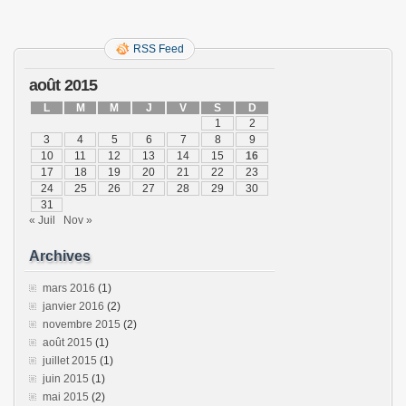
RSS Feed
août 2015
L
M
M
J
V
S
D
1
2
3
4
5
6
7
8
9
10
11
12
13
14
15
16
17
18
19
20
21
22
23
24
25
26
27
28
29
30
31
« Juil
Nov »
Archives
mars 2016
(1)
janvier 2016
(2)
novembre 2015
(2)
août 2015
(1)
juillet 2015
(1)
juin 2015
(1)
mai 2015
(2)