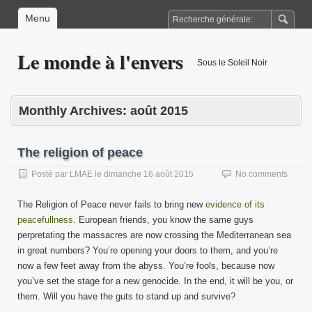
Menu
Le monde à l'envers
Sous le Soleil Noir
Monthly Archives:
août 2015
The religion of peace
Posté par
LMAE
le
dimanche 16 août 2015
No comments
The Religion of Peace never fails to bring new
evidence of its
peacefullness
. European friends, you know the same guys
perpretating the massacres are now crossing the Mediterranean sea
in great numbers? You’re opening your doors to them, and you’re
now a few feet away from the abyss. You’re fools, because now
you’ve set the stage for a new genocide. In the end, it will be you, or
them. Will you have the guts to stand up and survive?