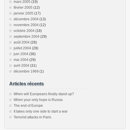
mars 2005
(19)
février 2005
(12)
janvier 2005
(17)
décembre 2004
(13)
novembre 2004
(12)
octobre 2004
(18)
septembre 2004
(29)
août 2004
(28)
juillet 2004
(28)
juin 2004
(36)
mai 2004
(29)
avril 2004
(31)
décembre 1969
(1)
Articles récents
When will Europeans finally stand up?
When your only hope is Russia
The end of Europe
It takes only one side to start a war
Terrorist attacks in Paris.