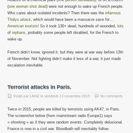
(
one woman shot dead
) were not enough to wake up French people.
Who cares about isolated incidents? Then there was the
infamous
Thalys attack
, which would have been a massacre save for…
American tourists
! So it took 130+ dead, hundreds of wounded,
lots
of
orphans
, probably some people left disabled, for the French to
wake up.
French didn’t know, ignored it, but they were at war way before 13th
of November. Not fighting didn’t make it less of a war, it just made
escalation inevitable.
Terrorist attacks in Paris.
Posté par
LMAE
le
vendredi 13 novembre 2015
No comments
Twice in 2015, people are killed by terrorists using AK47, in Paris.
The screenshot below (from mainstream radio Europe1) says
« shooting » as if they were random events. Completely delusional.
France is now in a civil war. Bloodbath will inevitably follow.