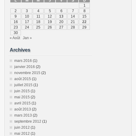
L
M
M
J
V
S
D
1
2
3
4
5
6
7
8
9
10
11
12
13
14
15
16
17
18
19
20
21
22
23
24
25
26
27
28
29
30
« Août
Jan »
Archives
mars 2016
(1)
janvier 2016
(2)
novembre 2015
(2)
août 2015
(1)
juillet 2015
(1)
juin 2015
(1)
mai 2015
(2)
avril 2015
(1)
août 2013
(2)
mars 2013
(2)
septembre 2012
(1)
juin 2012
(1)
mai 2012
(1)