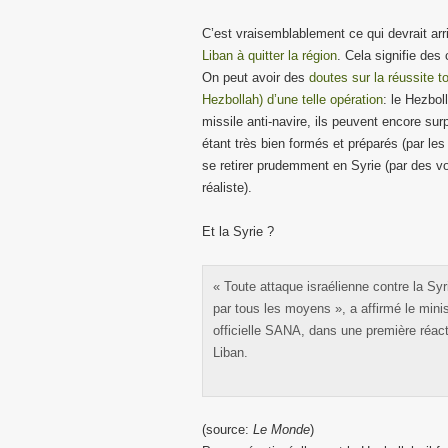
C’est vraisemblablement ce qui devrait ar
Liban à quitter la région
. Cela signifie des
On peut avoir des
doutes sur la réussite t
Hezbollah) d’une telle opération
: le Hezbol
missile anti-navire, ils peuvent encore su
étant très bien formés et préparés (par les
se retirer prudemment en Syrie (par des vo
réaliste).
Et la Syrie ?
« Toute attaque israélienne contre la Syr
par tous les moyens », a affirmé le minis
officielle SANA, dans une première réact
Liban.
(source:
Le Monde
)