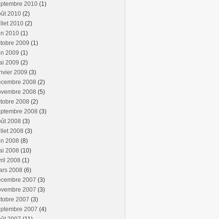
eptembre 2010
(1)
oût 2010
(2)
illet 2010
(2)
in 2010
(1)
tobre 2009
(1)
in 2009
(1)
ai 2009
(2)
nvier 2009
(3)
écembre 2008
(2)
ovembre 2008
(5)
tobre 2008
(2)
eptembre 2008
(3)
oût 2008
(3)
illet 2008
(3)
in 2008
(8)
ai 2008
(10)
ril 2008
(1)
ars 2008
(6)
écembre 2007
(3)
ovembre 2007
(3)
tobre 2007
(3)
eptembre 2007
(4)