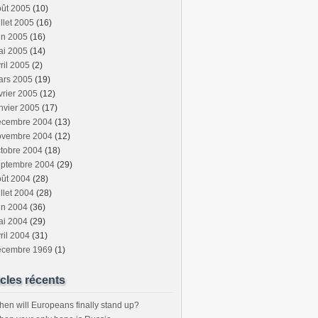
oût 2005
(10)
illet 2005
(16)
in 2005
(16)
ai 2005
(14)
ril 2005
(2)
ars 2005
(19)
vrier 2005
(12)
nvier 2005
(17)
écembre 2004
(13)
ovembre 2004
(12)
tobre 2004
(18)
eptembre 2004
(29)
oût 2004
(28)
illet 2004
(28)
in 2004
(36)
ai 2004
(29)
ril 2004
(31)
écembre 1969
(1)
icles récents
en will Europeans finally stand up?