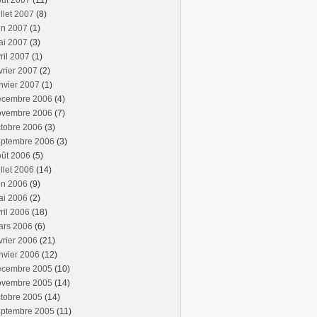
oût 2007
(11)
illet 2007
(8)
in 2007
(1)
ai 2007
(3)
ril 2007
(1)
vrier 2007
(2)
nvier 2007
(1)
écembre 2006
(4)
ovembre 2006
(7)
tobre 2006
(3)
eptembre 2006
(3)
oût 2006
(5)
illet 2006
(14)
in 2006
(9)
ai 2006
(2)
ril 2006
(18)
ars 2006
(6)
vrier 2006
(21)
nvier 2006
(12)
écembre 2005
(10)
ovembre 2005
(14)
tobre 2005
(14)
eptembre 2005
(11)