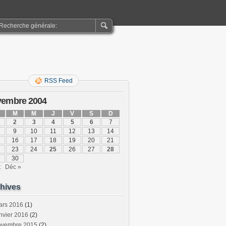
RSS Feed
vembre 2004
M
M
J
V
S
D
2
3
4
5
6
7
9
10
11
12
13
14
16
17
18
19
20
21
23
24
25
26
27
28
30
t
Déc »
hives
ars 2016
(1)
nvier 2016
(2)
ovembre 2015
(2)