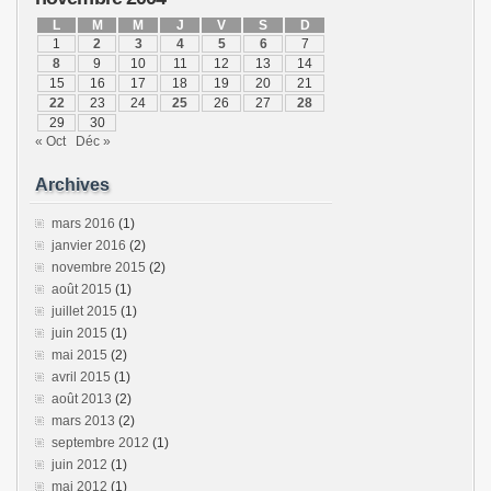
L
M
M
J
V
S
D
1
2
3
4
5
6
7
8
9
10
11
12
13
14
15
16
17
18
19
20
21
22
23
24
25
26
27
28
29
30
« Oct
Déc »
Archives
mars 2016
(1)
janvier 2016
(2)
novembre 2015
(2)
août 2015
(1)
juillet 2015
(1)
juin 2015
(1)
mai 2015
(2)
avril 2015
(1)
août 2013
(2)
mars 2013
(2)
septembre 2012
(1)
juin 2012
(1)
mai 2012
(1)