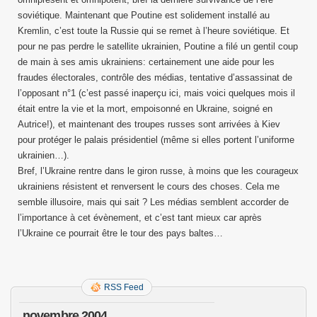
soviétique. Maintenant que Poutine est solidement installé au
Kremlin, c’est toute la Russie qui se remet à l’heure soviétique. Et
pour ne pas perdre le satellite ukrainien, Poutine a filé un gentil coup
de main à ses amis ukrainiens: certainement une aide pour les
fraudes électorales, contrôle des médias, tentative d’assassinat de
l’opposant n°1 (c’est passé inaperçu ici, mais voici quelques mois il
était entre la vie et la mort, empoisonné en Ukraine, soigné en
Autrice!), et maintenant des troupes russes sont arrivées à Kiev
pour protéger le palais présidentiel (même si elles portent l’uniforme
ukrainien…).
Bref, l’Ukraine rentre dans le giron russe, à moins que les courageux
ukrainiens résistent et renversent le cours des choses. Cela me
semble illusoire, mais qui sait ? Les médias semblent accorder de
l’importance à cet évènement, et c’est tant mieux car après
l’Ukraine ce pourrait être le tour des pays baltes…
RSS Feed
novembre 2004