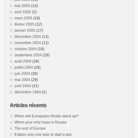
mai 2005
(14)
avril 2005
(2)
mars 2005
(19)
février 2005
(12)
janvier 2005
(17)
décembre 2004
(13)
novembre 2004
(12)
octobre 2004
(18)
septembre 2004
(29)
août 2004
(28)
juillet 2004
(28)
juin 2004
(36)
mai 2004
(29)
avril 2004
(31)
décembre 1969
(1)
Articles récents
When will Europeans finally stand up?
When your only hope is Russia
The end of Europe
It takes only one side to start a war