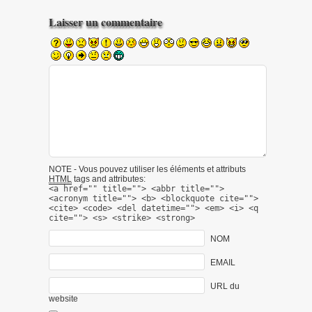
Laisser un commentaire
NOTE - Vous pouvez utiliser les éléments et attributs
HTML
tags and attributes:
<a href="" title=""> <abbr title="">
<acronym title=""> <b> <blockquote cite="">
<cite> <code> <del datetime=""> <em> <i> <q
cite=""> <s> <strike> <strong>
NOM
EMAIL
URL du
website