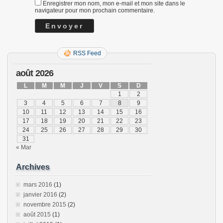
Enregistrer mon nom, mon e-mail et mon site dans le
navigateur pour mon prochain commentaire.
RSS Feed
août 2026
L
M
M
J
V
S
D
1
2
3
4
5
6
7
8
9
10
11
12
13
14
15
16
17
18
19
20
21
22
23
24
25
26
27
28
29
30
31
« Mar
Archives
mars 2016
(1)
janvier 2016
(2)
novembre 2015
(2)
août 2015
(1)