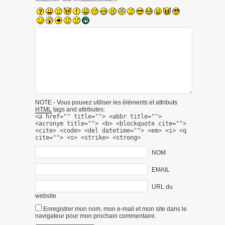
NOTE - Vous pouvez utiliser les éléments et attributs
HTML
tags and attributes:
<a href="" title=""> <abbr title="">
<acronym title=""> <b> <blockquote cite="">
<cite> <code> <del datetime=""> <em> <i> <q
cite=""> <s> <strike> <strong>
NOM
EMAIL
URL du
website
Enregistrer mon nom, mon e-mail et mon site dans le
navigateur pour mon prochain commentaire.