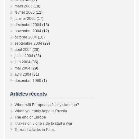
avril 2005
(2)
mars 2005
(19)
février 2005
(12)
janvier 2005
(17)
décembre 2004
(13)
novembre 2004
(12)
octobre 2004
(18)
septembre 2004
(29)
août 2004
(28)
juillet 2004
(28)
juin 2004
(36)
mai 2004
(29)
avril 2004
(31)
décembre 1969
(1)
Articles récents
When will Europeans finally stand up?
When your only hope is Russia
The end of Europe
It takes only one side to start a war
Terrorist attacks in Paris.