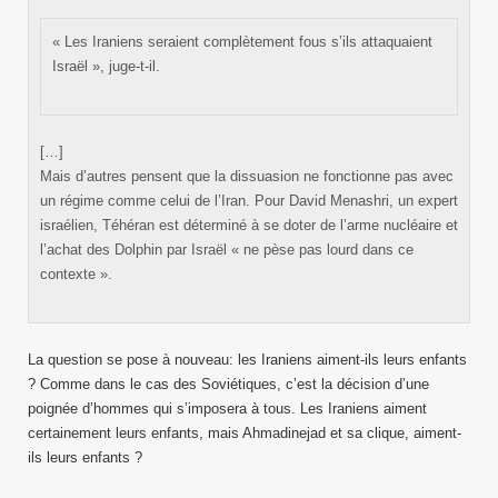
« Les Iraniens seraient complètement fous s’ils attaquaient
Israël », juge-t-il.
[…]
Mais d’autres pensent que la dissuasion ne fonctionne pas avec
un régime comme celui de l’Iran. Pour David Menashri, un expert
israélien, Téhéran est déterminé à se doter de l’arme nucléaire et
l’achat des Dolphin par Israël « ne pèse pas lourd dans ce
contexte ».
La question se pose à nouveau: les Iraniens aiment-ils leurs enfants
? Comme dans le cas des Soviétiques, c’est la décision d’une
poignée d’hommes qui s’imposera à tous. Les Iraniens aiment
certainement leurs enfants, mais Ahmadinejad et sa clique, aiment-
ils leurs enfants ?