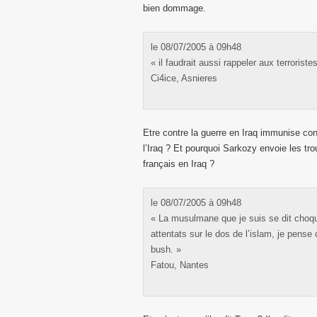
bien dommage.
le 08/07/2005 à 09h48
« il faudrait aussi rappeler aux terroriste
Ci4ice, Asnieres
Etre contre la guerre en Iraq immunise cont
l’Iraq ? Et pourquoi Sarkozy envoie les tro
français en Iraq ?
le 08/07/2005 à 09h48
« La musulmane que je suis se dit choqué
attentats sur le dos de l’islam, je pense
bush. »
Fatou, Nantes