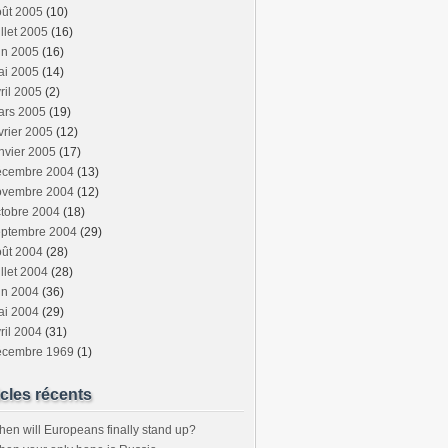
oût 2005
(10)
illet 2005
(16)
in 2005
(16)
ai 2005
(14)
ril 2005
(2)
ars 2005
(19)
vrier 2005
(12)
nvier 2005
(17)
écembre 2004
(13)
ovembre 2004
(12)
tobre 2004
(18)
eptembre 2004
(29)
oût 2004
(28)
illet 2004
(28)
in 2004
(36)
ai 2004
(29)
ril 2004
(31)
écembre 1969
(1)
icles récents
en will Europeans finally stand up?