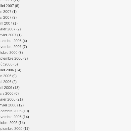
oût 2007
(11)
illet 2007
(8)
in 2007
(1)
ai 2007
(3)
ril 2007
(1)
vrier 2007
(2)
nvier 2007
(1)
écembre 2006
(4)
ovembre 2006
(7)
tobre 2006
(3)
eptembre 2006
(3)
oût 2006
(5)
illet 2006
(14)
in 2006
(9)
ai 2006
(2)
ril 2006
(18)
ars 2006
(6)
vrier 2006
(21)
nvier 2006
(12)
écembre 2005
(10)
ovembre 2005
(14)
tobre 2005
(14)
eptembre 2005
(11)