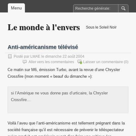
Menu
Le monde à l'envers
Sous le Soleil Noir
Anti-américanisme télévisé
Posté par
LMAE
le dimanche 22 août 2004
Aller vers les commentaires
Laisser un commentaire
(0)
Ce matin sur M6, émission Turbo, avant la revue d’une Chrysler
Crossfire (mon moment « beauf du dimanche »):
si l’Amérique ne vous donne pas d’urticaire, la Chrysler
Crossfire…
Voilà l’aveu que l’anti-américanisme est tellement prégnant dans la
société française qu’il est nécessaire de prévenir le téléspectateur