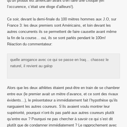
qu’un produit est
américain
avant d’en faire une critique (en
l’occurence, c’était une éloge d’ailleurs!).
Ce soir, devant la demi-finale du 100 mètres hommes aux J.O, sur
France 3: les deux premiers sont Américains, et loin devant les
autres concurrents ils se permettent de faire causette avant même
la fin de la course… oui, ils se sont parlés pendant le 100m!
Réaction du commentateur:
quelle arrogance avec ce qui se passe en Iraq… chassez le
naturel, il revient au galop
Alors que les deux athlètes étaient peut-être en train de se chambrer
entre eux (le premier avait un mètre d’avance, et ce sont des rivaux
évidents…), le présentateur a immédiatement fait l’hypothèse qu’ils
narguaient les autres coureurs. S’ils avaient voulu montrer leur
supériorité, pourquoi n’ont-ils pas parlé aux autres coureurs plutôt
qu’entre eux ? Pourquoi ne pas chercher à savoir ce qui s’est dit
plutôt que de condamner immédiatement ? Le rapprochement avec