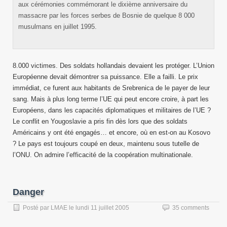
aux cérémonies commémorant le dixième anniversaire du
massacre par les forces serbes de Bosnie de quelque 8 000
musulmans en juillet 1995.
8.000 victimes. Des soldats hollandais devaient les protéger. L’Union
Européenne devait démontrer sa puissance. Elle a failli. Le prix
immédiat, ce furent aux habitants de Srebrenica de le payer de leur
sang. Mais à plus long terme l’UE qui peut encore croire, à part les
Européens, dans les capacités diplomatiques et militaires de l’UE ?
Le conflit en Yougoslavie a pris fin dès lors que des soldats
Américains y ont été engagés… et encore, où en est-on au Kosovo
? Le pays est toujours coupé en deux, maintenu sous tutelle de
l’ONU. On admire l’efficacité de la coopération multinationale.
Danger
Posté par
LMAE
le
lundi 11 juillet 2005
35 comments