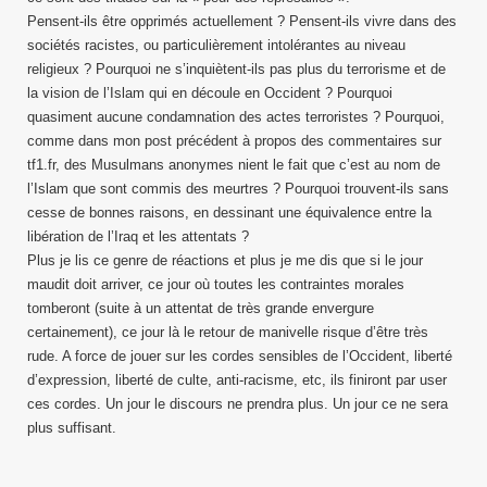
Pensent-ils être opprimés actuellement ? Pensent-ils vivre dans des
sociétés racistes, ou particulièrement intolérantes au niveau
religieux ? Pourquoi ne s’inquiètent-ils pas plus du terrorisme et de
la vision de l’Islam qui en découle en Occident ? Pourquoi
quasiment aucune condamnation des actes terroristes ? Pourquoi,
comme dans mon post précédent à propos des commentaires sur
tf1.fr, des Musulmans anonymes nient le fait que c’est au nom de
l’Islam que sont commis des meurtres ? Pourquoi trouvent-ils sans
cesse de bonnes raisons, en dessinant une équivalence entre la
libération de l’Iraq et les attentats ?
Plus je lis ce genre de réactions et plus je me dis que si le jour
maudit doit arriver, ce jour où toutes les contraintes morales
tomberont (suite à un attentat de très grande envergure
certainement), ce jour là le retour de manivelle risque d’être très
rude. A force de jouer sur les cordes sensibles de l’Occident, liberté
d’expression, liberté de culte, anti-racisme, etc, ils finiront par user
ces cordes. Un jour le discours ne prendra plus. Un jour ce ne sera
plus suffisant.