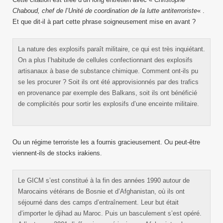
Chaboud, chef de l’Unité de coordination de la lutte antiterroriste
« .
Et que dit-il à part cette phrase soigneusement mise en avant ?
La nature des explosifs paraît militaire, ce qui est très inquiétant.
On a plus l’habitude de cellules confectionnant des explosifs
artisanaux à base de substance chimique. Comment ont-ils pu
se les procurer ? Soit ils ont été approvisionnés par des trafics
en provenance par exemple des Balkans, soit ils ont bénéficié
de complicités pour sortir les explosifs d’une enceinte militaire.
Ou un régime terroriste les a fournis gracieusement. Ou peut-être
viennent-ils de stocks irakiens.
Le GICM s’est constitué à la fin des années 1990 autour de
Marocains vétérans de Bosnie et d’Afghanistan, où ils ont
séjourné dans des camps d’entraînement. Leur but était
d’importer le djihad au Maroc. Puis un basculement s’est opéré.