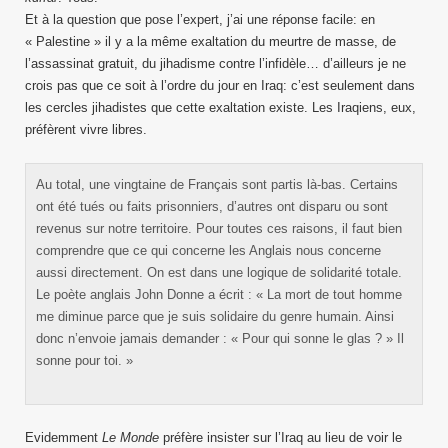
Et à la question que pose l’expert, j’ai une réponse facile: en
« Palestine » il y a la même exaltation du meurtre de masse, de
l’assassinat gratuit, du jihadisme contre l’infidèle… d’ailleurs je ne
crois pas que ce soit à l’ordre du jour en Iraq: c’est seulement dans
les cercles jihadistes que cette exaltation existe. Les Iraqiens, eux,
préfèrent vivre libres.
Au total, une vingtaine de Français sont partis là-bas. Certains
ont été tués ou faits prisonniers, d’autres ont disparu ou sont
revenus sur notre territoire. Pour toutes ces raisons, il faut bien
comprendre que ce qui concerne les Anglais nous concerne
aussi directement. On est dans une logique de solidarité totale.
Le poète anglais John Donne a écrit : « La mort de tout homme
me diminue parce que je suis solidaire du genre humain. Ainsi
donc n’envoie jamais demander : « Pour qui sonne le glas ? » Il
sonne pour toi. »
Evidemment
Le Monde
préfère insister sur l’Iraq au lieu de voir le