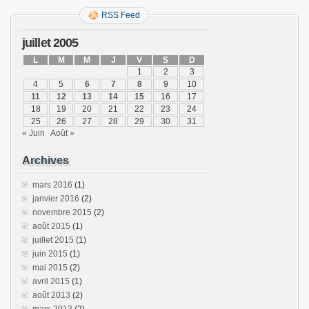
RSS Feed
juillet 2005
L
M
M
J
V
S
D
1
2
3
4
5
6
7
8
9
10
11
12
13
14
15
16
17
18
19
20
21
22
23
24
25
26
27
28
29
30
31
« Juin
Août »
Archives
mars 2016
(1)
janvier 2016
(2)
novembre 2015
(2)
août 2015
(1)
juillet 2015
(1)
juin 2015
(1)
mai 2015
(2)
avril 2015
(1)
août 2013
(2)