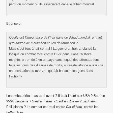
partir du moment où ils s’inscrivent dans le djihad mondial.
Et encore:
Quelle est l’importance de l’Irak dans ce djihad mondial, en tant
que source de motivation et lieu de formation ?
Mais c’est tout à fait central ! La guerre en Irak a relancé la
logique du combat total contre l’Occident. Dans l’histoire
récente, a-t-on déjà vu un pays dans lequel des attentats font
tous les jours des dizaines de morts, où se développe aussi vite
une exaltation du martyre, qui fait basculer les gens dans
l’action ?
Le combat n’était pas total avant ? Il était limité aux USA ? Sauf en
95/96 peut-être ? Sauf en Israël ? Sauf en Russie ? Sauf aux
Phillipinnes ? Le combat est total contre
Dar el harb
, contre les
kuffar
. Tous.