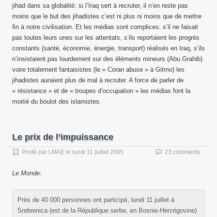
jihad dans sa globalité: si l’Iraq sert à recruter, il n’en reste pas
moins que le but des jihadistes c’est ni plus ni moins que de mettre
fin à notre civilisation. Et les médias sont complices: s’il ne faisait
pas toutes leurs unes sur les attentats, s’ils reportaient les progrès
constants (santé, économie, énergie, transport) réalisés en Iraq, s’ils
n’insistaient pas lourdement sur des éléments mineurs (Abu Grahib)
voire totalement fantaisistes (le « Coran abuse » à Gitmo) les
jihadistes auraient plus de mal à recruter. A force de parler de
« résistance » et de « troupes d’occupation » les médias font la
moitié du boulot des islamistes.
Le prix de l’impuissance
Posté par
LMAE
le
lundi 11 juillet 2005
23 comments
Le Monde
:
Près de 40 000 personnes ont participé, lundi 11 juillet à
Srebrenica (est de la République serbe, en Bosnie-Herzégovine)