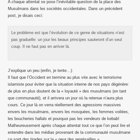
A chaque attentat se pose l’inévitable question de la place des
Musulmans dans les sociétés occidentales. Dans un précédent
post, je disais ceci:
Le problème est que l’évolution de ce genre de situations n’est
pas graduelle: un jour les beaux principes sauteront d’un seul
coup. Il ne faut pas en arriver là.
J’explique un peu (enfin, je tente…):
Il faut que l’Occident en termine au plus vite avec le terrorisme
islamiste pour éviter que la situation interne de nos pays dégénère:
de plus en plus doutent de la « loyauté » des musulmans (en tant
que communauté), et il arrivera un jour où la retenue n’aura plus
cours. Ce jour là on verra réellement des agressions massives
envers les musulmans, envers les mosquées, les femmes voilées,
les boucheries hallals et pourquoi pas les vendeurs de kebab!
Malheureusement après chaque attentat tout ce que l’on peut lire et
entendre dans les médias provenant de la communauté musulmane
ce sont des tirades sur la « peur des représailles ».