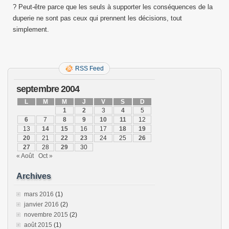
? Peut-être parce que les seuls à supporter les conséquences de la
duperie ne sont pas ceux qui prennent les décisions, tout
simplement.
RSS Feed
septembre 2004
L
M
M
J
V
S
D
1
2
3
4
5
6
7
8
9
10
11
12
13
14
15
16
17
18
19
20
21
22
23
24
25
26
27
28
29
30
« Août
Oct »
Archives
mars 2016
(1)
janvier 2016
(2)
novembre 2015
(2)
août 2015
(1)