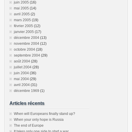
juin 2005
(16)
mai 2005
(14)
avril 2005
(2)
mars 2005
(19)
février 2005
(12)
janvier 2005
(17)
décembre 2004
(13)
novembre 2004
(12)
octobre 2004
(18)
septembre 2004
(29)
août 2004
(28)
juillet 2004
(28)
juin 2004
(36)
mai 2004
(29)
avril 2004
(31)
décembre 1969
(1)
Articles récents
When will Europeans finally stand up?
When your only hope is Russia
The end of Europe
It takes only one side to start a war