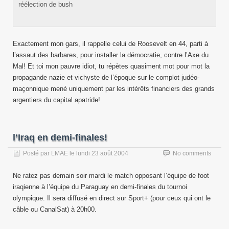
réélection de bush
Exactement mon gars, il rappelle celui de Roosevelt en 44, parti à
l’assaut des barbares, pour installer la démocratie, contre l’Axe du
Mal! Et toi mon pauvre idiot, tu répètes quasiment mot pour mot la
propagande nazie et vichyste de l’époque sur le complot judéo-
maçonnique mené uniquement par les intérêts financiers des grands
argentiers du capital apatride!
l’Iraq en demi-finales!
Posté par
LMAE
le
lundi 23 août 2004
No comments
Ne ratez pas demain soir mardi le match opposant l’équipe de foot
iraqienne à l’équipe du Paraguay en demi-finales du tournoi
olympique. Il sera diffusé en direct sur Sport+ (pour ceux qui ont le
câble ou CanalSat) à 20h00.