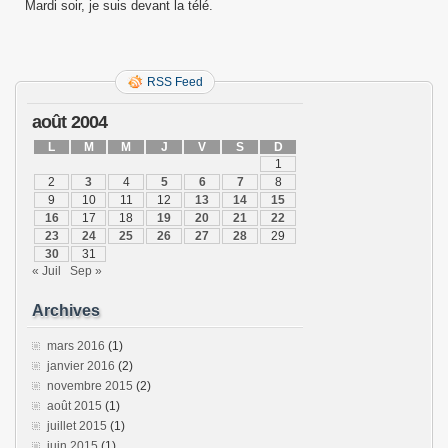
Mardi soir, je suis devant la télé.
RSS Feed
août 2004
L
M
M
J
V
S
D
1
2
3
4
5
6
7
8
9
10
11
12
13
14
15
16
17
18
19
20
21
22
23
24
25
26
27
28
29
30
31
« Juil
Sep »
Archives
mars 2016
(1)
janvier 2016
(2)
novembre 2015
(2)
août 2015
(1)
juillet 2015
(1)
juin 2015
(1)