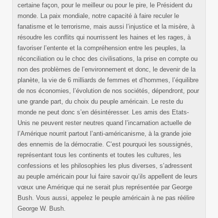
certaine façon, pour le meilleur ou pour le pire, le Président du
monde. La paix mondiale, notre capacité à faire reculer le
fanatisme et le terrorisme, mais aussi l’injustice et la misère, à
résoudre les conflits qui nourrissent les haines et les rages, à
favoriser l’entente et la compréhension entre les peuples, la
réconciliation ou le choc des civilisations, la prise en compte ou
non des problèmes de l’environnement et donc, le devenir de la
planète, la vie de 6 milliards de femmes et d’hommes, l’équilibre
de nos économies, l’évolution de nos sociétés, dépendront, pour
une grande part, du choix du peuple américain. Le reste du
monde ne peut donc s’en désintéresser. Les amis des Etats-
Unis ne peuvent rester neutres quand l’incarnation actuelle de
l’Amérique nourrit partout l’anti-américanisme, à la grande joie
des ennemis de la démocratie. C’est pourquoi les soussignés,
représentant tous les continents et toutes les cultures, les
confessions et les philosophies les plus diverses, s’adressent
au peuple américain pour lui faire savoir qu’ils appellent de leurs
vœux une Amérique qui ne serait plus représentée par George
Bush. Vous aussi, appelez le peuple américain à ne pas réélire
George W. Bush.