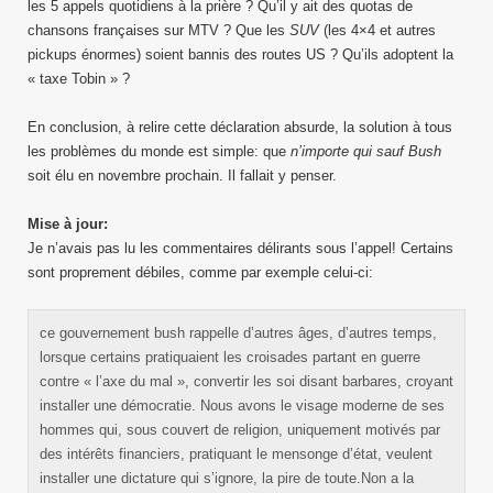
les 5 appels quotidiens à la prière ? Qu’il y ait des quotas de
chansons françaises sur MTV ? Que les
SUV
(les 4×4 et autres
pickups énormes) soient bannis des routes US ? Qu’ils adoptent la
« taxe Tobin » ?
En conclusion, à relire cette déclaration absurde, la solution à tous
les problèmes du monde est simple: que
n’importe qui sauf Bush
soit élu en novembre prochain. Il fallait y penser.
Mise à jour:
Je n’avais pas lu les commentaires délirants sous l’appel! Certains
sont proprement débiles, comme par exemple celui-ci:
ce gouvernement bush rappelle d’autres âges, d’autres temps,
lorsque certains pratiquaient les croisades partant en guerre
contre « l’axe du mal », convertir les soi disant barbares, croyant
installer une démocratie. Nous avons le visage moderne de ses
hommes qui, sous couvert de religion, uniquement motivés par
des intérêts financiers, pratiquant le mensonge d’état, veulent
installer une dictature qui s’ignore, la pire de toute.Non a la