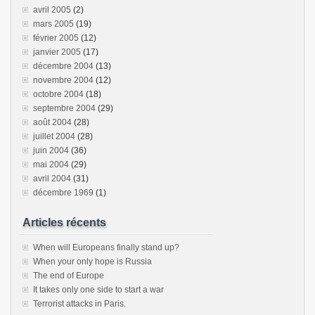
avril 2005
(2)
mars 2005
(19)
février 2005
(12)
janvier 2005
(17)
décembre 2004
(13)
novembre 2004
(12)
octobre 2004
(18)
septembre 2004
(29)
août 2004
(28)
juillet 2004
(28)
juin 2004
(36)
mai 2004
(29)
avril 2004
(31)
décembre 1969
(1)
Articles récents
When will Europeans finally stand up?
When your only hope is Russia
The end of Europe
It takes only one side to start a war
Terrorist attacks in Paris.