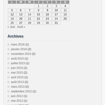
L
M
M
J
V
S
D
1
2
3
4
5
6
7
8
9
10
11
12
13
14
15
16
17
18
19
20
21
22
23
24
25
26
27
28
29
30
31
« Juin
Août »
Archives
mars 2016
(1)
janvier 2016
(2)
novembre 2015
(2)
août 2015
(1)
juillet 2015
(1)
juin 2015
(1)
mai 2015
(2)
avril 2015
(1)
août 2013
(2)
mars 2013
(2)
septembre 2012
(1)
juin 2012
(1)
mai 2012
(1)