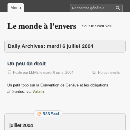
Menu
Le monde à l'envers
Sous le Soleil Noir
Daily Archives:
mardi 6 juillet 2004
Un peu de droit
Posté par
LMAE
le
mardi 6 juillet 2004
No comments
Un petit topo sur la Convention de Genève et les obligations
afférentes: via
Volokh
.
RSS Feed
juillet 2004