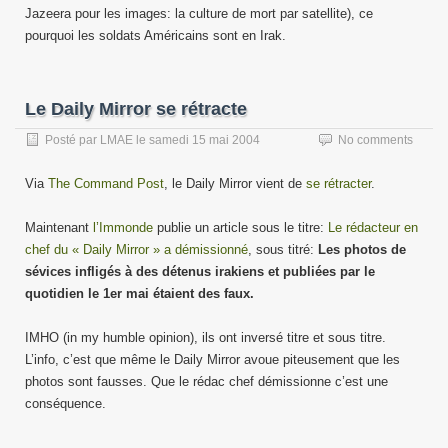
Jazeera pour les images: la culture de mort par satellite), ce
pourquoi les soldats Américains sont en Irak.
Le Daily Mirror se rétracte
Posté par
LMAE
le
samedi 15 mai 2004
No comments
Via
The Command Post
, le Daily Mirror vient de
se rétracter
.
Maintenant
l’Immonde
publie un article sous le titre:
Le rédacteur en
chef du « Daily Mirror » a démissionné
, sous titré:
Les photos de
sévices infligés à des détenus irakiens et publiées par le
quotidien le 1er mai étaient des faux.
IMHO (in my humble opinion), ils ont inversé titre et sous titre.
L’info, c’est que même le Daily Mirror avoue piteusement que les
photos sont fausses. Que le rédac chef démissionne c’est une
conséquence.