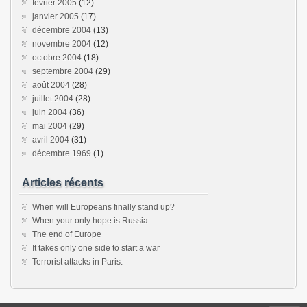
février 2005
(12)
janvier 2005
(17)
décembre 2004
(13)
novembre 2004
(12)
octobre 2004
(18)
septembre 2004
(29)
août 2004
(28)
juillet 2004
(28)
juin 2004
(36)
mai 2004
(29)
avril 2004
(31)
décembre 1969
(1)
Articles récents
When will Europeans finally stand up?
When your only hope is Russia
The end of Europe
It takes only one side to start a war
Terrorist attacks in Paris.