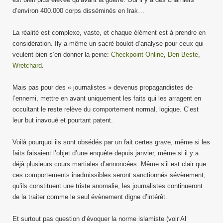
d’environ 400.000 corps disséminés en Irak…
La réalité est complexe, vaste, et chaque élément est à prendre en
considération. Ily a même un sacré boulot d’analyse pour ceux qui
veulent bien s’en donner la peine:
Checkpoint-Online
,
Den Beste
,
Wretchard
.
Mais pas pour des « journalistes » devenus propagandistes de
l’ennemi, mettre en avant uniquement les faits qui les arragent en
occultant le reste relève du comportement normal, logique. C’est
leur but inavoué et pourtant patent.
Voilà pourquoi ils sont obsédés par un fait certes grave, même si les
faits faisaient l’objet d’une enquête depuis janvier, même si il y a
déjà plusieurs cours martiales d’annoncées. Même s’il est clair que
ces comportements inadmissibles seront sanctionnés sévèrement,
qu’ils constituent une triste anomalie, les journalistes continueront
de la traiter comme le seul évènement digne d’intérêt.
Et surtout pas question d’évoquer la norme islamiste (voir Al