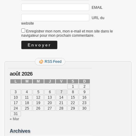
EMAIL
URL du
website
Enregistrer mon nom, mon e-mail et mon site dans le
navigateur pour mon prochain commentaire.
RSS Feed
août 2026
L
M
M
J
V
S
D
1
2
3
4
5
6
7
8
9
10
11
12
13
14
15
16
17
18
19
20
21
22
23
24
25
26
27
28
29
30
31
« Mar
Archives