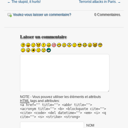
←
The stupid, it hurts!
Terrorist attacks in Paris.
→
Voulez-vous laisser un commentaire?
0 Commentaires.
Laisser un commentaire
NOTE - Vous pouvez utiliser les éléments et attributs
HTML
tags and attributes:
<a href="" title=""> <abbr title="">
<acronym title=""> <b> <blockquote cite="">
<cite> <code> <del datetime=""> <em> <i> <q
cite=""> <s> <strike> <strong>
NOM