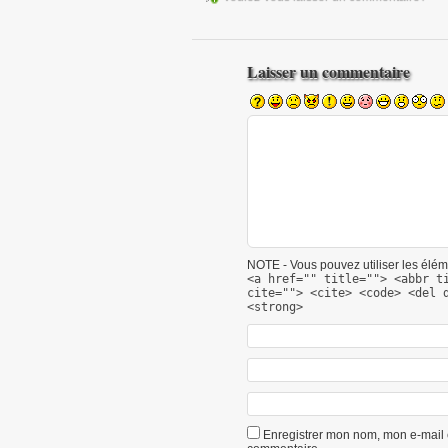
Laisser un commentaire
NOTE - Vous pouvez utiliser les éléme
<a href="" title=""> <abbr t
cite=""> <cite> <code> <del 
<strong>
Enregistrer mon nom, mon e-mail 