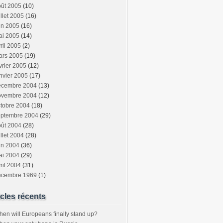
oût 2005
(10)
illet 2005
(16)
in 2005
(16)
ai 2005
(14)
ril 2005
(2)
ars 2005
(19)
vrier 2005
(12)
nvier 2005
(17)
écembre 2004
(13)
ovembre 2004
(12)
tobre 2004
(18)
eptembre 2004
(29)
oût 2004
(28)
illet 2004
(28)
in 2004
(36)
ai 2004
(29)
ril 2004
(31)
écembre 1969
(1)
icles récents
en will Europeans finally stand up?