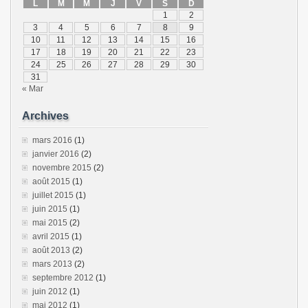
L
M
M
J
V
S
D
1
2
3
4
5
6
7
8
9
10
11
12
13
14
15
16
17
18
19
20
21
22
23
24
25
26
27
28
29
30
31
« Mar
Archives
mars 2016
(1)
janvier 2016
(2)
novembre 2015
(2)
août 2015
(1)
juillet 2015
(1)
juin 2015
(1)
mai 2015
(2)
avril 2015
(1)
août 2013
(2)
mars 2013
(2)
septembre 2012
(1)
juin 2012
(1)
mai 2012
(1)