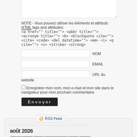
NOTE - Vous pouvez utiliser les éléments et attributs
HTML
tags and attributes:
<a href="" title=""> <abbr title="">
<acronym title=""> <b> <blockquote cite="">
<cite> <code> <del datetime=""> <em> <i> <q
cite=""> <s> <strike> <strong>
NOM
EMAIL
URL du
website
Enregistrer mon nom, mon e-mail et mon site dans le
navigateur pour mon prochain commentaire.
RSS Feed
août 2026