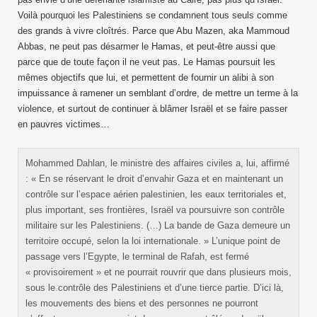
Voilà pourquoi les Palestiniens se condamnent tous seuls comme
des grands à vivre cloîtrés. Parce que Abu Mazen, aka Mammoud
Abbas, ne peut pas désarmer le Hamas, et peut-être aussi que
parce que de toute façon il ne veut pas. Le Hamas poursuit les
mêmes objectifs que lui, et permettent de fournir un alibi à son
impuissance à ramener un semblant d’ordre, de mettre un terme à la
violence, et surtout de continuer à blâmer Israël et se faire passer
en pauvres victimes…
Mohammed Dahlan, le ministre des affaires civiles a, lui, affirmé
: « En se réservant le droit d’envahir Gaza et en maintenant un
contrôle sur l’espace aérien palestinien, les eaux territoriales et,
plus important, ses frontières, Israël va poursuivre son contrôle
militaire sur les Palestiniens. (…) La bande de Gaza demeure un
territoire occupé, selon la loi internationale. » L’unique point de
passage vers l’Egypte, le terminal de Rafah, est fermé
« provisoirement » et ne pourrait rouvrir que dans plusieurs mois,
sous le contrôle des Palestiniens et d’une tierce partie. D’ici là,
les mouvements des biens et des personnes ne pourront