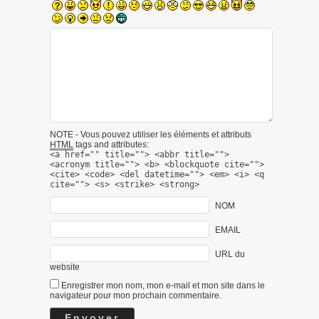
NOTE - Vous pouvez utiliser les éléments et attributs
HTML
tags and attributes:
<a href="" title=""> <abbr title="">
<acronym title=""> <b> <blockquote cite="">
<cite> <code> <del datetime=""> <em> <i> <q
cite=""> <s> <strike> <strong>
NOM
EMAIL
URL du
website
Enregistrer mon nom, mon e-mail et mon site dans le
navigateur pour mon prochain commentaire.