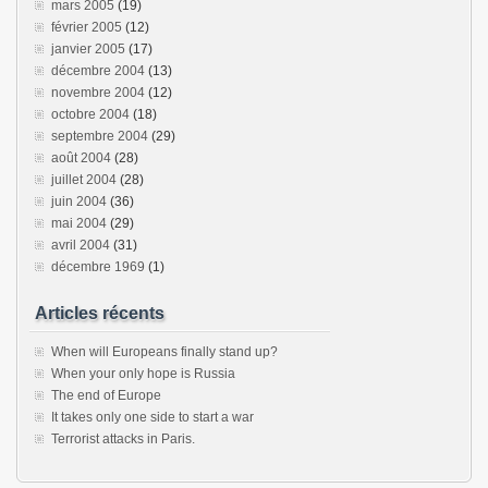
mars 2005
(19)
février 2005
(12)
janvier 2005
(17)
décembre 2004
(13)
novembre 2004
(12)
octobre 2004
(18)
septembre 2004
(29)
août 2004
(28)
juillet 2004
(28)
juin 2004
(36)
mai 2004
(29)
avril 2004
(31)
décembre 1969
(1)
Articles récents
When will Europeans finally stand up?
When your only hope is Russia
The end of Europe
It takes only one side to start a war
Terrorist attacks in Paris.