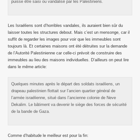
puisse être saisi ou vandalisé par les Palestiniens.
Les Israëliens sont d’horribles vandales, ils auraient bien sûr du
laisser toutes les structures debout. Mais c’est un mensonge, car il
suffit de regarder les images pour voir que les immeubles sont
toujours là. Et certaines maisons ont été détruites sur la demande
de l’Autorité Palestinienne car celle-ci prévoit de construire des
immeubles au lieu des maisons individuelles. D’ailleurs on peut lire
dans le même article:
Quelques minutes après le départ des soldats israéliens, un
drapeau palestinien flottait sur l’ancien quartier général de
l’armée israélienne, situé dans l’ancienne colonie de Neve
Dekalim. Le bâtiment va devenir le siège des forces de sécurité
de la bande de Gaza.
Comme d’habitude le meilleur est pour la fin: