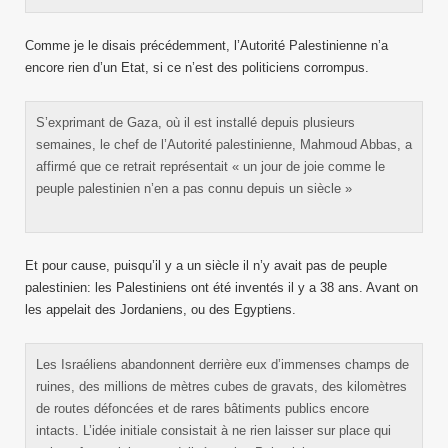
Comme je le disais précédemment, l’Autorité Palestinienne n’a
encore rien d’un Etat, si ce n’est des politiciens corrompus.
S’exprimant de Gaza, où il est installé depuis plusieurs
semaines, le chef de l’Autorité palestinienne, Mahmoud Abbas, a
affirmé que ce retrait représentait « un jour de joie comme le
peuple palestinien n’en a pas connu depuis un siècle »
Et pour cause, puisqu’il y a un siècle il n’y avait pas de peuple
palestinien: les Palestiniens ont été inventés il y a 38 ans. Avant on
les appelait des Jordaniens, ou des Egyptiens.
Les Israéliens abandonnent derrière eux d’immenses champs de
ruines, des millions de mètres cubes de gravats, des kilomètres
de routes défoncées et de rares bâtiments publics encore
intacts. L’idée initiale consistait à ne rien laisser sur place qui