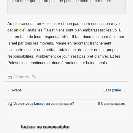
s’effectuer que par un point de passage contrôlé par Israël.
Au pire ce serait un « blocus » et non pas une « occupation » (voir
cet
article
), mais les Palestiniens sont bien embarassés: les voilà
mis en face de leurs responsabilités! Il faut donc continuer à blâmer
Israël par tous les moyens. Même en racontant franchement
n’importe quoi et en omettant totalement de parler de ses propres
responsabilités. Visiblement ce jour n’est pas prêt d’arriver. Et les
Palestiniens continueront donc à ruminer leur haine, seuls.
A l'envers
←
Avant
Gaza pillée
→
Voulez-vous laisser un commentaire?
0 Commentaires.
Laisser un commentaire