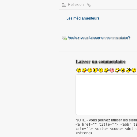
Réflexion
←
Les médiamenteurs
Voulez-vous laisser un commentaire?
Laisser un commentaire
NOTE - Vous pouvez utiliser les éléme
<a href="" title=""> <abbr t
cite=""> <cite> <code> <del 
<strong>