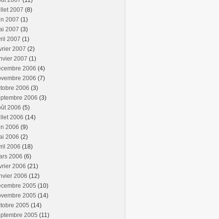
oût 2007
(11)
illet 2007
(8)
in 2007
(1)
ai 2007
(3)
ril 2007
(1)
vrier 2007
(2)
nvier 2007
(1)
écembre 2006
(4)
ovembre 2006
(7)
tobre 2006
(3)
eptembre 2006
(3)
oût 2006
(5)
illet 2006
(14)
in 2006
(9)
ai 2006
(2)
ril 2006
(18)
ars 2006
(6)
vrier 2006
(21)
nvier 2006
(12)
écembre 2005
(10)
ovembre 2005
(14)
tobre 2005
(14)
eptembre 2005
(11)