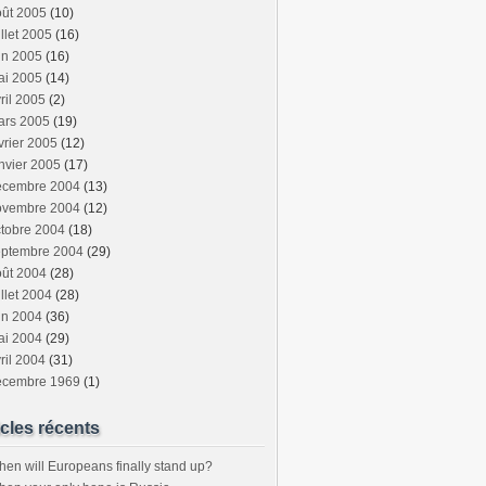
oût 2005
(10)
illet 2005
(16)
in 2005
(16)
ai 2005
(14)
ril 2005
(2)
ars 2005
(19)
vrier 2005
(12)
nvier 2005
(17)
écembre 2004
(13)
ovembre 2004
(12)
tobre 2004
(18)
eptembre 2004
(29)
oût 2004
(28)
illet 2004
(28)
in 2004
(36)
ai 2004
(29)
ril 2004
(31)
écembre 1969
(1)
icles récents
en will Europeans finally stand up?