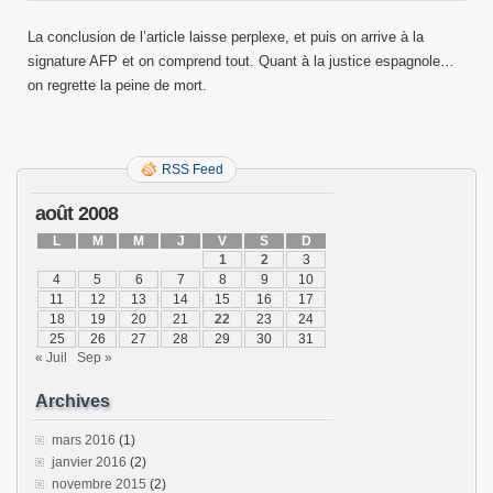
La conclusion de l’article laisse perplexe, et puis on arrive à la
signature AFP et on comprend tout. Quant à la justice espagnole…
on regrette la peine de mort.
RSS Feed
août 2008
L
M
M
J
V
S
D
1
2
3
4
5
6
7
8
9
10
11
12
13
14
15
16
17
18
19
20
21
22
23
24
25
26
27
28
29
30
31
« Juil
Sep »
Archives
mars 2016
(1)
janvier 2016
(2)
novembre 2015
(2)