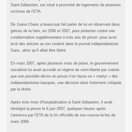
Saint-Sébastien, est situé à proximité de logements de plusieurs
victimes de l’ETA.
De Juana Chaos a beaucoup fait parler de lui en observant deux
grèves de la faim, en 2006 et 2007, pour protester contre une
condamnation supplémentaire à trois ans de prison -pour avoir
écrit des articles au ton virulent dans le journal indépendantiste
Gara-, alors qu’il allait être libéré.
En mars 2007, après plusieurs mois de jeûne, le gouvernement
socialiste lui avait accordé un régime de semi-liberté par crainte
que son possible décès en prison n’en fasse un « martyr » des
indépendantistes basques, une décision alors fortement critiquée
par la droite.
Après trois mois d’hospitalisation à Saint-Sébastien, il avait
réintégré la prison le 6 juin 2007, quelques heures après
l’annonce par l’ETA de la fin officielle de son cessez-le-feu de
mars 2006.