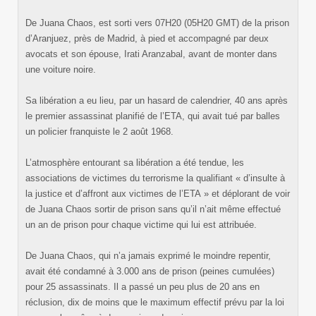
De Juana Chaos, est sorti vers 07H20 (05H20 GMT) de la prison
d’Aranjuez, près de Madrid, à pied et accompagné par deux
avocats et son épouse, Irati Aranzabal, avant de monter dans
une voiture noire.
Sa libération a eu lieu, par un hasard de calendrier, 40 ans après
le premier assassinat planifié de l’ETA, qui avait tué par balles
un policier franquiste le 2 août 1968.
L’atmosphère entourant sa libération a été tendue, les
associations de victimes du terrorisme la qualifiant « d’insulte à
la justice et d’affront aux victimes de l’ETA » et déplorant de voir
de Juana Chaos sortir de prison sans qu’il n’ait même effectué
un an de prison pour chaque victime qui lui est attribuée.
De Juana Chaos, qui n’a jamais exprimé le moindre repentir,
avait été condamné à 3.000 ans de prison (peines cumulées)
pour 25 assassinats. Il a passé un peu plus de 20 ans en
réclusion, dix de moins que le maximum effectif prévu par la loi