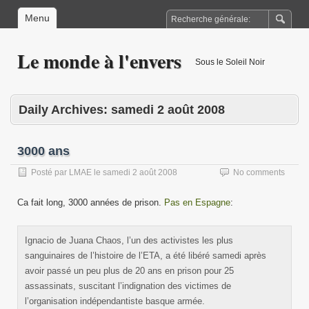
Menu
Le monde à l'envers
Sous le Soleil Noir
Daily Archives:
samedi 2 août 2008
3000 ans
Posté par
LMAE
le
samedi 2 août 2008
No comments
Ca fait long, 3000 années de prison.
Pas en Espagne
:
Ignacio de Juana Chaos, l’un des activistes les plus
sanguinaires de l’histoire de l’ETA, a été libéré samedi après
avoir passé un peu plus de 20 ans en prison pour 25
assassinats, suscitant l’indignation des victimes de
l’organisation indépendantiste basque armée.