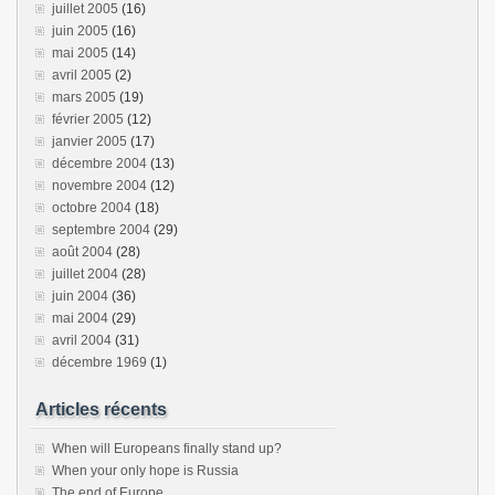
juillet 2005
(16)
juin 2005
(16)
mai 2005
(14)
avril 2005
(2)
mars 2005
(19)
février 2005
(12)
janvier 2005
(17)
décembre 2004
(13)
novembre 2004
(12)
octobre 2004
(18)
septembre 2004
(29)
août 2004
(28)
juillet 2004
(28)
juin 2004
(36)
mai 2004
(29)
avril 2004
(31)
décembre 1969
(1)
Articles récents
When will Europeans finally stand up?
When your only hope is Russia
The end of Europe