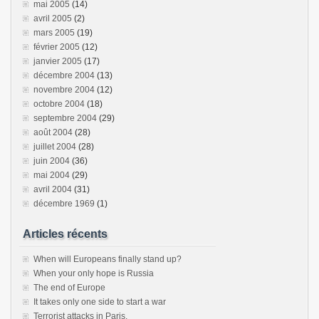
mai 2005
(14)
avril 2005
(2)
mars 2005
(19)
février 2005
(12)
janvier 2005
(17)
décembre 2004
(13)
novembre 2004
(12)
octobre 2004
(18)
septembre 2004
(29)
août 2004
(28)
juillet 2004
(28)
juin 2004
(36)
mai 2004
(29)
avril 2004
(31)
décembre 1969
(1)
Articles récents
When will Europeans finally stand up?
When your only hope is Russia
The end of Europe
It takes only one side to start a war
Terrorist attacks in Paris.