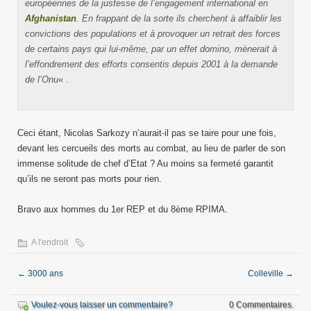
européennes de la justesse de l’engagement international en
Afghanistan
. En frappant de la sorte ils cherchent à affaiblir les
convictions des populations et à provoquer un retrait des forces
de certains pays qui lui-même, par un effet domino, mènerait à
l’effondrement des efforts consentis depuis 2001 à la demande
de l’Onu
« .
Ceci étant, Nicolas Sarkozy n’aurait-il pas se taire pour une fois,
devant les cercueils des morts au combat, au lieu de parler de son
immense solitude de chef d’Etat ? Au moins sa fermeté garantit
qu’ils ne seront pas morts pour rien.
Bravo aux hommes du 1er REP et du 8ème RPIMA.
A l'endroit
←
3000 ans
Colleville
→
Voulez-vous laisser un commentaire?
0 Commentaires.