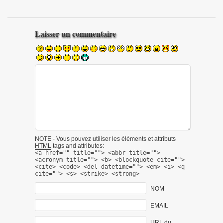
Laisser un commentaire
NOTE - Vous pouvez utiliser les éléments et attributs
HTML
tags and attributes:
<a href="" title=""> <abbr title="">
<acronym title=""> <b> <blockquote cite="">
<cite> <code> <del datetime=""> <em> <i> <q
cite=""> <s> <strike> <strong>
NOM
EMAIL
URL du