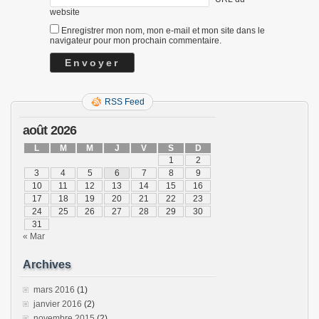
website
Enregistrer mon nom, mon e-mail et mon site dans le
navigateur pour mon prochain commentaire.
RSS Feed
août 2026
L
M
M
J
V
S
D
1
2
3
4
5
6
7
8
9
10
11
12
13
14
15
16
17
18
19
20
21
22
23
24
25
26
27
28
29
30
31
« Mar
Archives
mars 2016
(1)
janvier 2016
(2)
novembre 2015
(2)