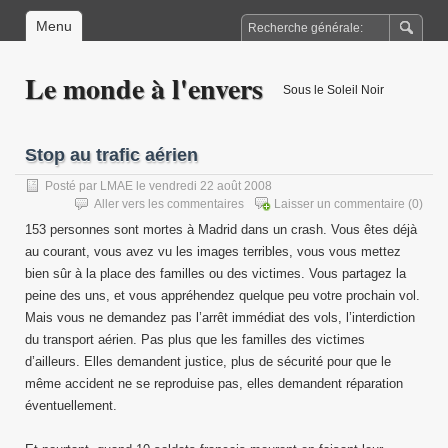
Menu
Le monde à l'envers
Sous le Soleil Noir
Stop au trafic aérien
Posté par
LMAE
le vendredi 22 août 2008
Aller vers les commentaires
Laisser un commentaire
(0)
153 personnes sont mortes à Madrid dans un crash. Vous êtes déjà
au courant, vous avez vu les images terribles, vous vous mettez
bien sûr à la place des familles ou des victimes. Vous partagez la
peine des uns, et vous appréhendez quelque peu votre prochain vol.
Mais vous ne demandez pas l’arrêt immédiat des vols, l’interdiction
du transport aérien. Pas plus que les familles des victimes
d’ailleurs. Elles demandent justice, plus de sécurité pour que le
même accident ne se reproduise pas, elles demandent réparation
éventuellement.